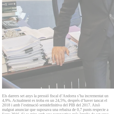
Els darrers set anys la pressió fiscal d’Andorra s’ha incrementat un
4,9%. Actualment es troba en un 24,5%, després d’haver tancat el
2018 i amb l’estimació semidefinitiva del PIB del 2017. Això
malgrat anunciar que suposava una rebaixa de 0,7 punts respecte a