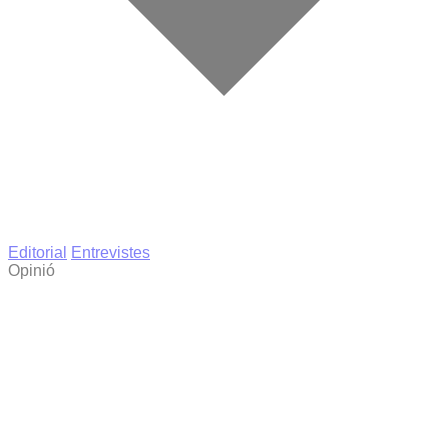
Editorial
Entrevistes
Opinió