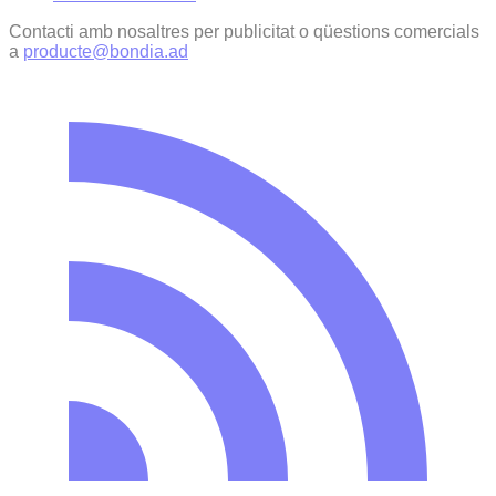
Contacti amb nosaltres per publicitat o qüestions comercials
a
producte@bondia.ad