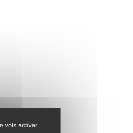
e vols activar