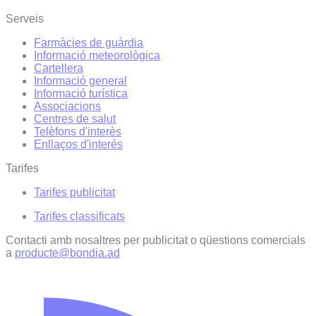
Serveis
Farmàcies de guàrdia
Informació meteorològica
Cartellera
Informació general
Informació turística
Associacions
Centres de salut
Telèfons d'interès
Enllaços d'interés
Tarifes
Tarifes publicitat
Tarifes classificats
Contacti amb nosaltres per publicitat o qüestions comercials
a
producte@bondia.ad