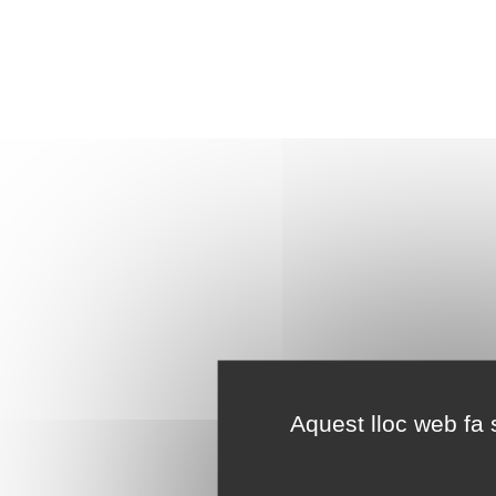
Aquest lloc web fa s