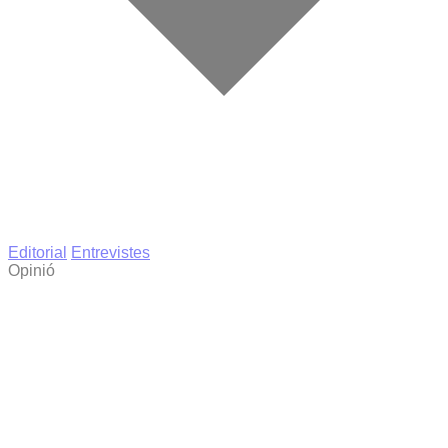
Editorial
Entrevistes
Opinió