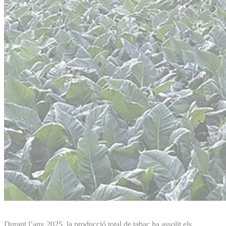
Durant l’any 2025, la producció total de tabac ha assolit els