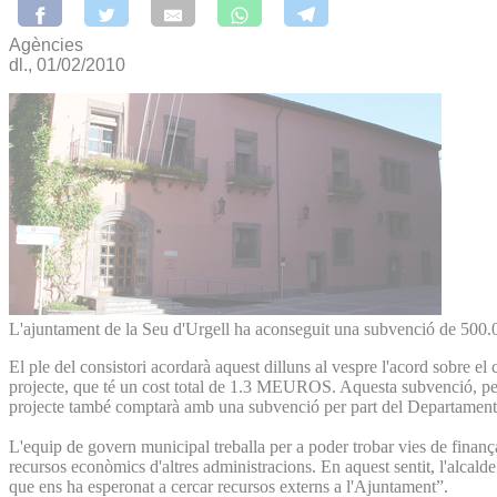
Agències
dl., 01/02/2010
L'ajuntament de la Seu d'Urgell ha aconseguit una subvenció de 500.00
El ple del consistori acordarà aquest dilluns al vespre l'acord sobre
projecte, que té un cost total de 1.3 MEUROS. Aquesta subvenció, però
projecte també comptarà amb una subvenció per part del Departament 
L'equip de govern municipal treballa per a poder trobar vies de finan
recursos econòmics d'altres administracions. En aquest sentit, l'alcalde
que ens ha esperonat a cercar recursos externs a l'Ajuntament”.