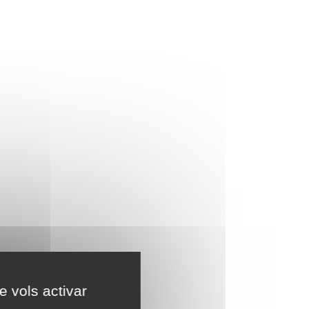
e vols activar