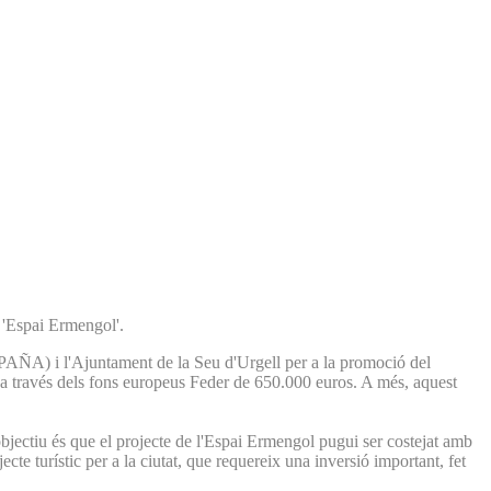
 'Espai Ermengol'.
SPAÑA) i l'Ajuntament de la Seu d'Urgell per a la promoció del
 a través dels fons europeus Feder de 650.000 euros. A més, aquest
bjectiu és que el projecte de l'Espai Ermengol pugui ser costejat amb
cte turístic per a la ciutat, que requereix una inversió important, fet