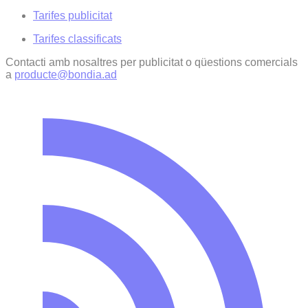
Tarifes publicitat
Tarifes classificats
Contacti amb nosaltres per publicitat o qüestions comercials
a
producte@bondia.ad