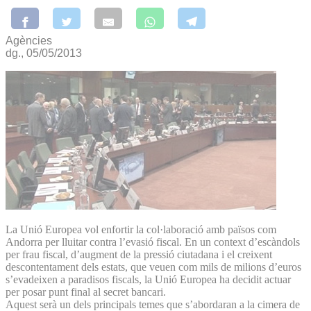
Agències
dg., 05/05/2013
La Unió Europea vol enfortir la col·laboració amb països com
Andorra per lluitar contra l’evasió fiscal. En un context d’escàndols
per frau fiscal, d’augment de la pressió ciutadana i el creixent
descontentament dels estats, que veuen com mils de milions d’euros
s’evadeixen a paradisos fiscals, la Unió Europea ha decidit actuar
per posar punt final al secret bancari.
Aquest serà un dels principals temes que s’abordaran a la cimera de