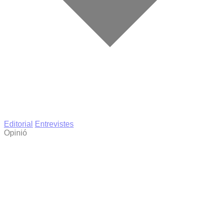
Editorial
Entrevistes
Opinió