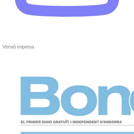
Versió impresa