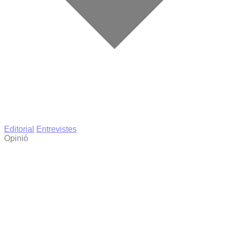
Editorial
Entrevistes
Opinió