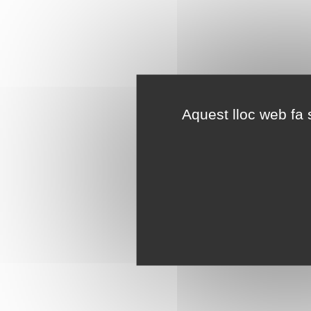
Aquest lloc web fa s