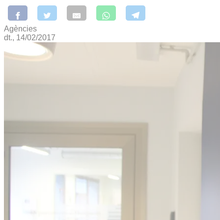
Agències
dt., 14/02/2017