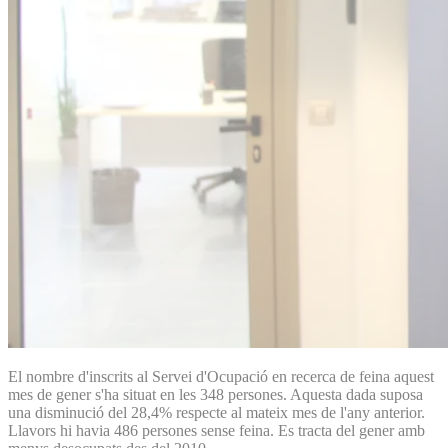
El nombre d'inscrits al Servei d'Ocupació en recerca de feina aquest
mes de gener s'ha situat en les 348 persones. Aquesta dada suposa
una disminució del 28,4% respecte al mateix mes de l'any anterior.
Llavors hi havia 486 persones sense feina. Es tracta del gener amb