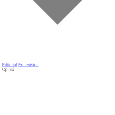
Editorial
Entrevistes
Opinió