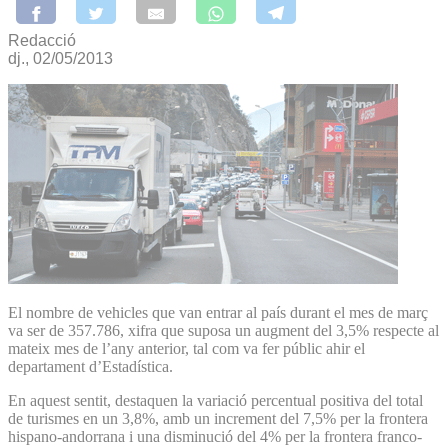
Redacció
dj., 02/05/2013
El nombre de vehicles que van entrar al país durant el mes de març
va ser de 357.786, xifra que suposa un augment del 3,5% respecte al
mateix mes de l’any anterior, tal com va fer públic ahir el
departament d’Estadística.
En aquest sentit, destaquen la variació percentual positiva del total
de turismes en un 3,8%, amb un increment del 7,5% per la frontera
hispano-andorrana i una disminució del 4% per la frontera franco-