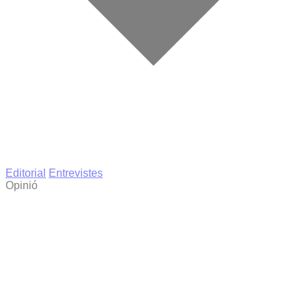
Editorial
Entrevistes
Opinió