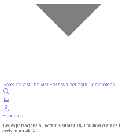
Galeries
Vist i no vist
Passava per aquí
Hemeroteca
Economia
Les exportacions a l'octubre sumen 10,3 milions d'euros i
creixen un 46%