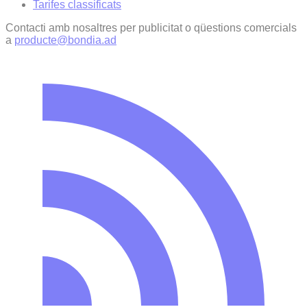
Tarifes classificats
Contacti amb nosaltres per publicitat o qüestions comercials
a
producte@bondia.ad