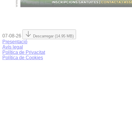
07-08-26
Descarregar (14.95 MB)
Presentació
Avís legal
Política de Privacitat
Política de Cookies