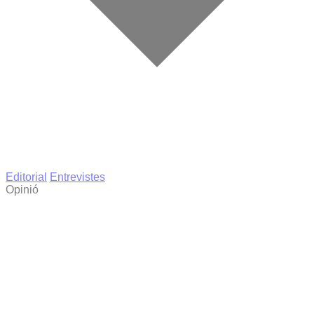
Editorial
Entrevistes
Opinió