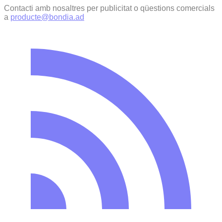
Contacti amb nosaltres per publicitat o qüestions comercials
a
producte@bondia.ad