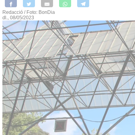
Redacció / Foto: BonDia
dl., 08/05/2023