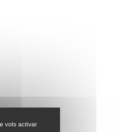
e vols activar