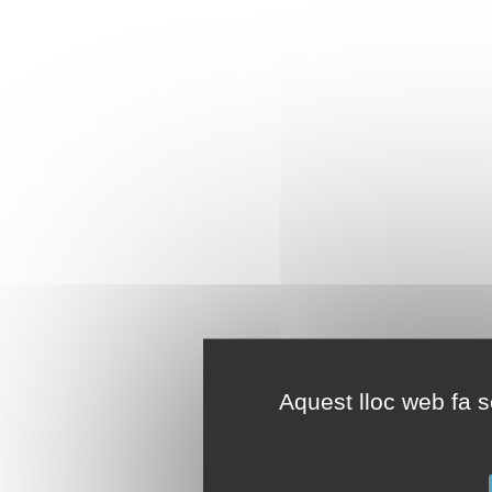
Aquest lloc web fa se