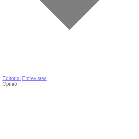
Editorial
Entrevistes
Opinió