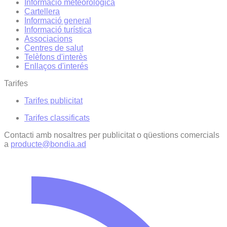
Informació meteorològica
Cartellera
Informació general
Informació turística
Associacions
Centres de salut
Telèfons d'interès
Enllaços d'interés
Tarifes
Tarifes publicitat
Tarifes classificats
Contacti amb nosaltres per publicitat o qüestions comercials
a
producte@bondia.ad