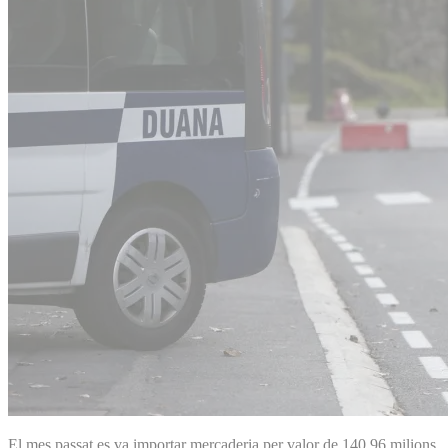
El mes passat es va importar mercaderia per valor de 140,96 milions