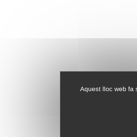
Aquest lloc web fa s