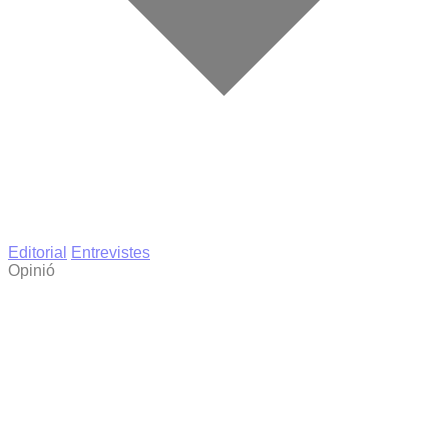
Editorial
Entrevistes
Opinió