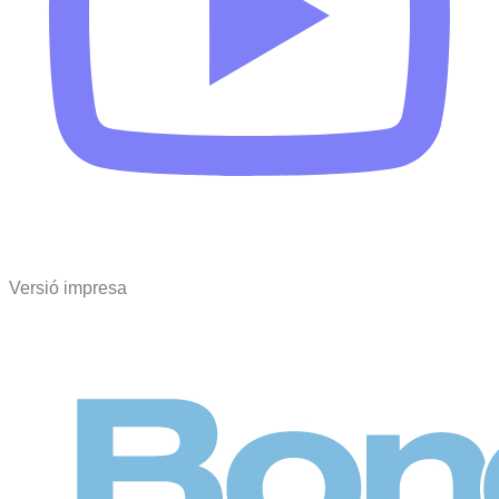
Versió impresa