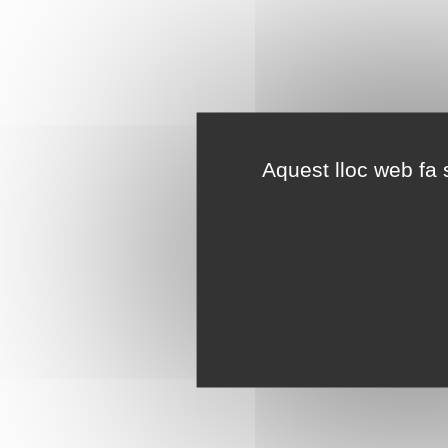
Aquest lloc web fa s