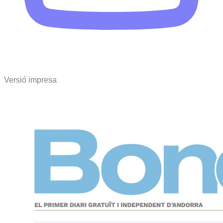
Versió impresa