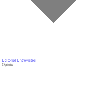
Editorial
Entrevistes
Opinió