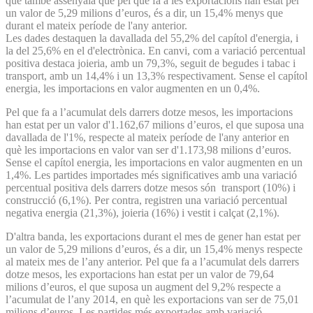
què també assenyala que pel que fa a les exportacions han estat per
un valor de 5,29 milions d’euros, és a dir, un 15,4% menys que
durant el mateix període de l'any anterior.
Les dades destaquen la davallada del 55,2% del capítol d'energia, i
la del 25,6% en el d'electrònica. En canvi, com a variació percentual
positiva destaca joieria, amb un 79,3%, seguit de begudes i tabac i
transport, amb un 14,4% i un 13,3% respectivament. Sense el capítol
energia, les importacions en valor augmenten en un 0,4%.
Pel que fa a l’acumulat dels darrers dotze mesos, les importacions
han estat per un valor d'1.162,67 milions d’euros, el que suposa una
davallada de l'1%, respecte al mateix període de l'any anterior en
què les importacions en valor van ser d'1.173,98 milions d’euros.
Sense el capítol energia, les importacions en valor augmenten en un
1,4%. Les partides importades més significatives amb una variació
percentual positiva dels darrers dotze mesos són transport (10%) i
construcció (6,1%). Per contra, registren una variació percentual
negativa energia (21,3%), joieria (16%) i vestit i calçat (2,1%).
D'altra banda, les exportacions durant el mes de gener han estat per
un valor de 5,29 milions d’euros, és a dir, un 15,4% menys respecte
al mateix mes de l’any anterior. Pel que fa a l’acumulat dels darrers
dotze mesos, les exportacions han estat per un valor de 79,64
milions d’euros, el que suposa un augment del 9,2% respecte a
l’acumulat de l’any 2014, en què les exportacions van ser de 75,01
milions d’euros. Les partides més exportades amb variació