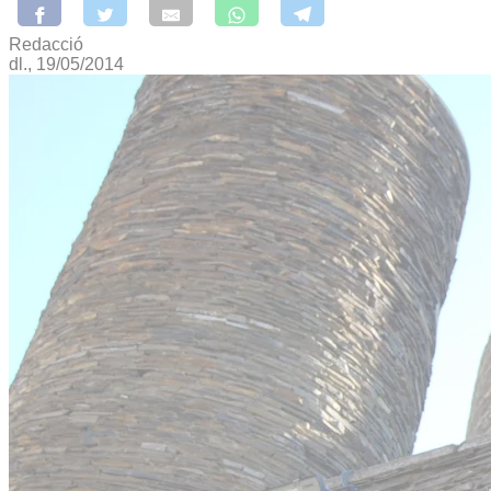
Redacció
dl., 19/05/2014