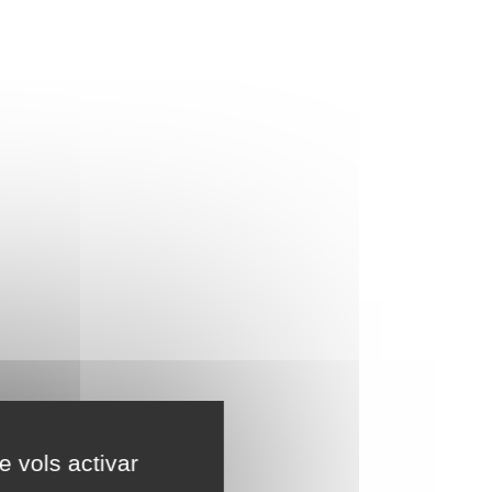
e vols activar