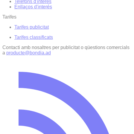
Telèfons d'interès
Enllaços d'interés
Tarifes
Tarifes publicitat
Tarifes classificats
Contacti amb nosaltres per publicitat o qüestions comercials
a
producte@bondia.ad