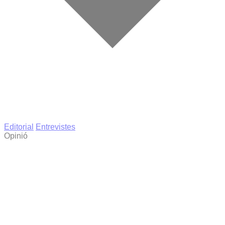
Editorial
Entrevistes
Opinió