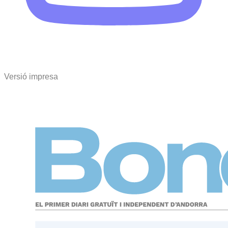
Versió impresa