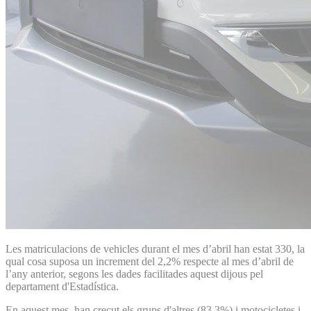
Les matriculacions de vehicles durant el mes d’abril han estat 330, la
qual cosa suposa un increment del 2,2% respecte al mes d’abril de
l’any anterior, segons les dades facilitades aquest dijous pel
departament d'Estadística.
En aquest mes, han crecut els grups d'altres (83,3%) i motocicletes i