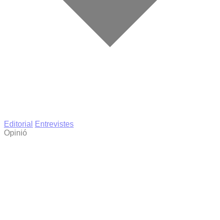
Editorial
Entrevistes
Opinió