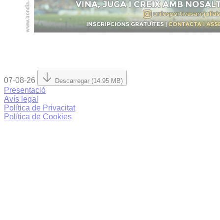
07-08-26
Descarregar (14.95 MB)
Presentació
Avís legal
Política de Privacitat
Política de Cookies