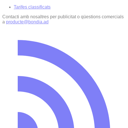
Tarifes classificats
Contacti amb nosaltres per publicitat o qüestions comercials
a
producte@bondia.ad