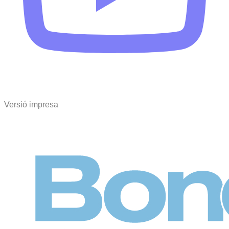
Versió impresa