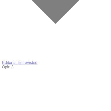
Editorial
Entrevistes
Opinió