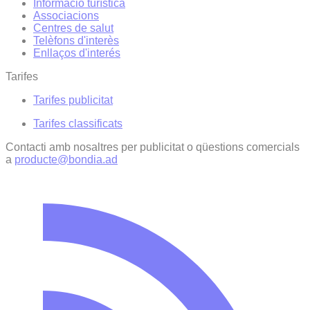
Informació turística
Associacions
Centres de salut
Telèfons d'interès
Enllaços d'interés
Tarifes
Tarifes publicitat
Tarifes classificats
Contacti amb nosaltres per publicitat o qüestions comercials
a
producte@bondia.ad