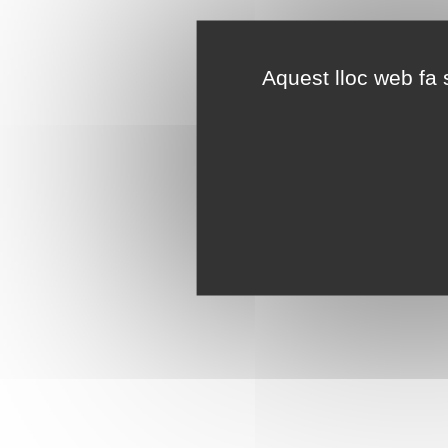
Aquest lloc web fa s