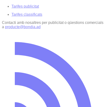
Tarifes publicitat
Tarifes classificats
Contacti amb nosaltres per publicitat o qüestions comercials
a
producte@bondia.ad