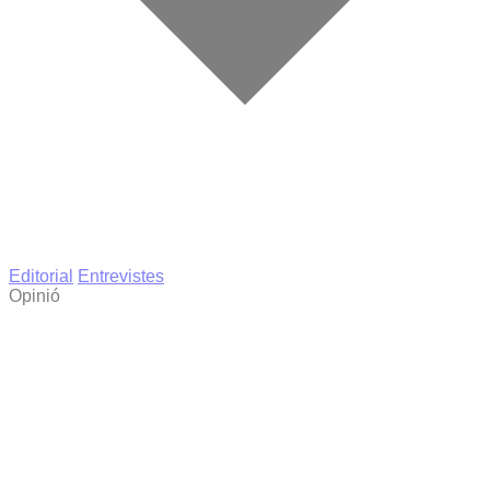
Editorial
Entrevistes
Opinió