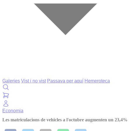
Galeries
Vist i no vist
Passava per aquí
Hemeroteca
Economia
Les matriculacions de vehicles a l'octubre augmenten un 23,4%