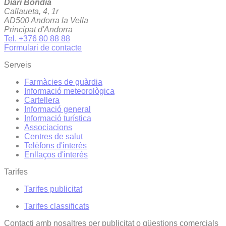
Diari Bondia
Callaueta, 4, 1r
AD500 Andorra la Vella
Principat d'Andorra
Tel. +376 80 88 88
Formulari de contacte
Serveis
Farmàcies de guàrdia
Informació meteorològica
Cartellera
Informació general
Informació turística
Associacions
Centres de salut
Telèfons d'interès
Enllaços d'interés
Tarifes
Tarifes publicitat
Tarifes classificats
Contacti amb nosaltres per publicitat o qüestions comercials