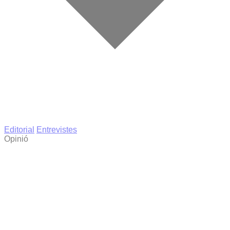
Editorial
Entrevistes
Opinió