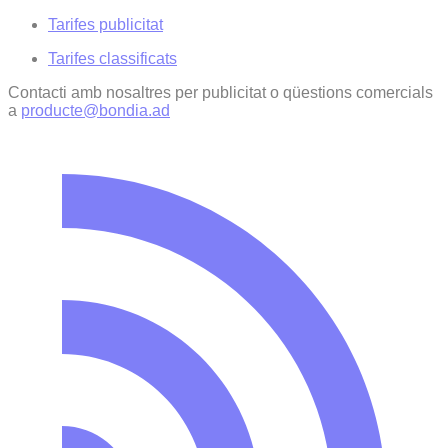
Tarifes publicitat
Tarifes classificats
Contacti amb nosaltres per publicitat o qüestions comercials
a
producte@bondia.ad