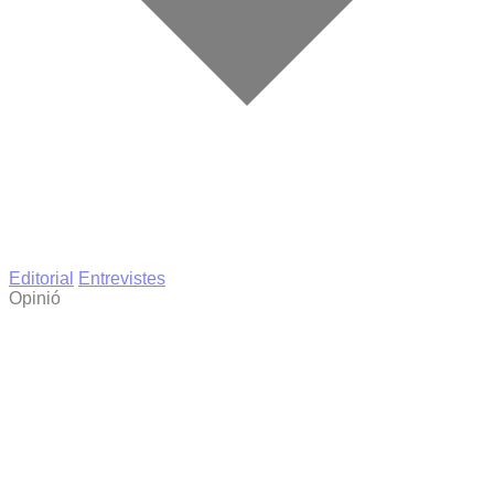
Editorial
Entrevistes
Opinió