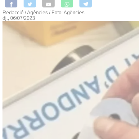
Redacció / Agències / Foto: Agències
dj., 06/07/2023