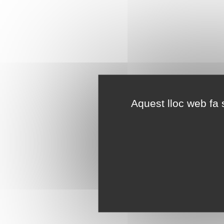
Aquest lloc web fa s