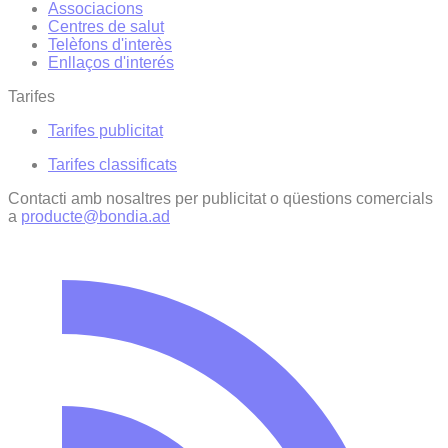
Associacions
Centres de salut
Telèfons d'interès
Enllaços d'interés
Tarifes
Tarifes publicitat
Tarifes classificats
Contacti amb nosaltres per publicitat o qüestions comercials
a
producte@bondia.ad