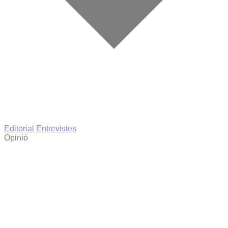
Editorial
Entrevistes
Opinió