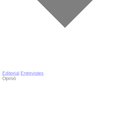
Editorial
Entrevistes
Opinió