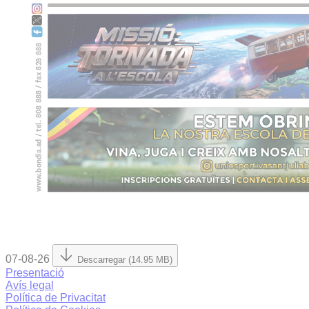
07-08-26
Descarregar (14.95 MB)
Presentació
Avís legal
Política de Privacitat