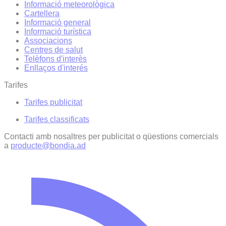
Informació meteorològica
Cartellera
Informació general
Informació turística
Associacions
Centres de salut
Telèfons d'interès
Enllaços d'interés
Tarifes
Tarifes publicitat
Tarifes classificats
Contacti amb nosaltres per publicitat o qüestions comercials
a
producte@bondia.ad