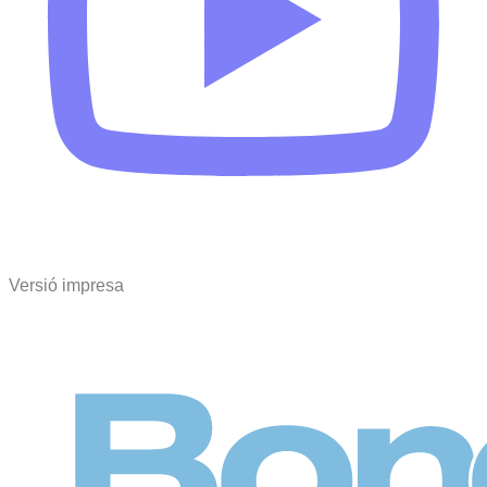
Versió impresa