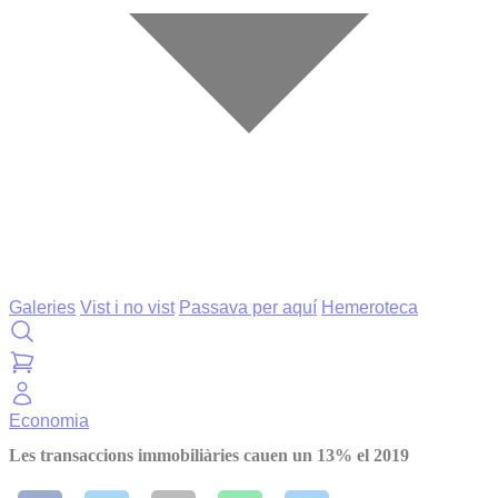
Galeries
Vist i no vist
Passava per aquí
Hemeroteca
Economia
Les transaccions immobiliàries cauen un 13% el 2019