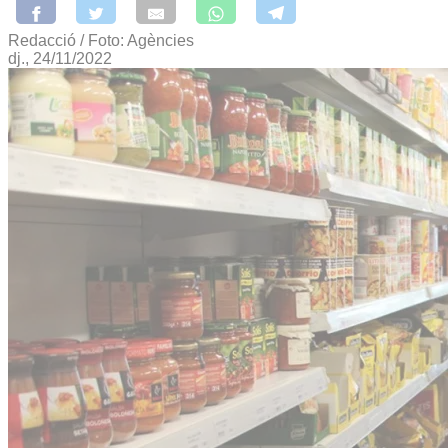
Redacció / Foto: Agències
dj., 24/11/2022