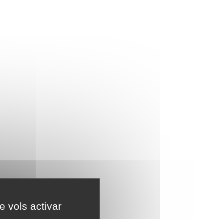
e vols activar