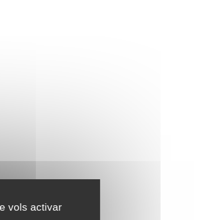
e vols activar