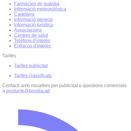
Farmàcies de guàrdia
Informació meteorològica
Cartellera
Informació general
Informació turística
Associacions
Centres de salut
Telèfons d'interès
Enllaços d'interés
Tarifes
Tarifes publicitat
Tarifes classificats
Contacti amb nosaltres per publicitat o qüestions comercials
a
producte@bondia.ad