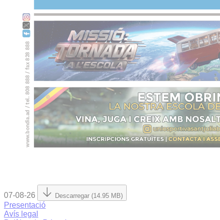
07-08-26
Descarregar (14.95 MB)
Presentació
Avís legal