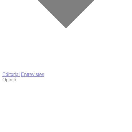
Editorial
Entrevistes
Opinió