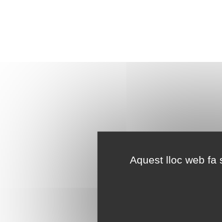
Aquest lloc web fa s