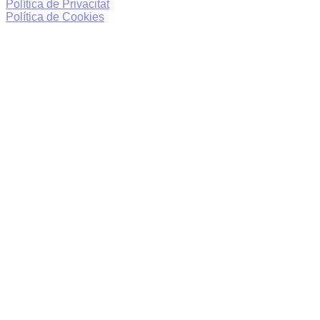
Política de Privacitat
Política de Cookies