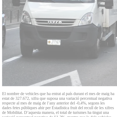
El nombre de vehicles que ha entrat al país durant el mes de maig ha
estat de 327.672, xifra que suposa una variació percentual negativa
respecte al mes de maig de l’any anterior del -0,4%, segons les
dades fetes públiques ahir per Estadística fruit del recull de les xifres
de Mobilitat. D’aquesta manera, el total de turismes ha tingut una