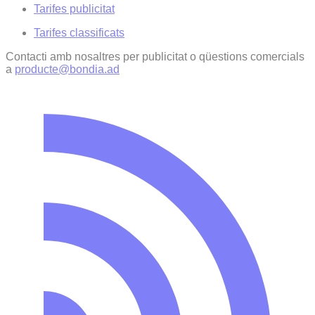
Tarifes publicitat
Tarifes classificats
Contacti amb nosaltres per publicitat o qüestions comercials
a
producte@bondia.ad