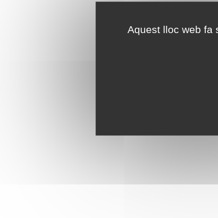
Aquest lloc web fa s