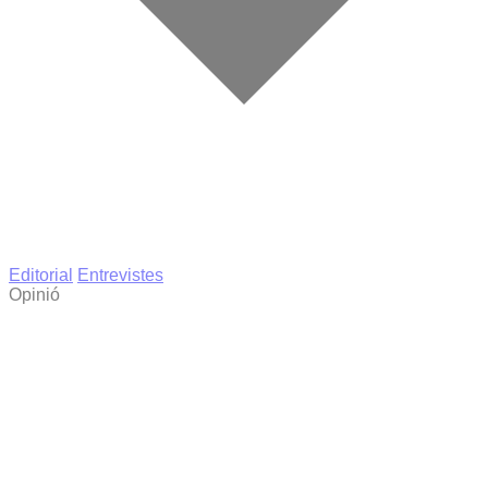
Editorial
Entrevistes
Opinió