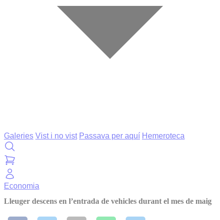
Galeries
Vist i no vist
Passava per aquí
Hemeroteca
Economia
Lleuger descens en l’entrada de vehicles durant el mes de maig