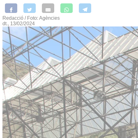
Redacció / Foto: Agències
dt., 13/02/2024