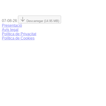
07-08-26
Descarregar (14.95 MB)
Presentació
Avís legal
Política de Privacitat
Política de Cookies