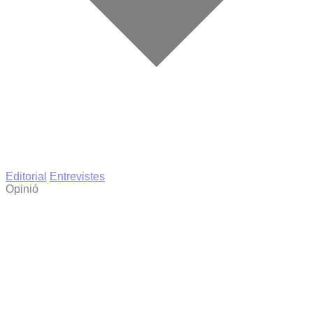
Editorial
Entrevistes
Opinió