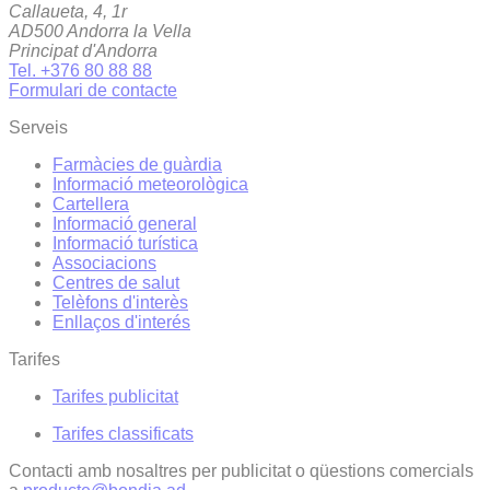
Callaueta, 4, 1r
AD500 Andorra la Vella
Principat d'Andorra
Tel. +376 80 88 88
Formulari de contacte
Serveis
Farmàcies de guàrdia
Informació meteorològica
Cartellera
Informació general
Informació turística
Associacions
Centres de salut
Telèfons d'interès
Enllaços d'interés
Tarifes
Tarifes publicitat
Tarifes classificats
Contacti amb nosaltres per publicitat o qüestions comercials