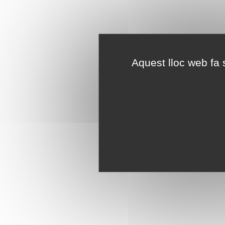
Aquest lloc web fa s