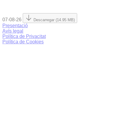
07-08-26
Descarregar (14.95 MB)
Presentació
Avís legal
Política de Privacitat
Política de Cookies