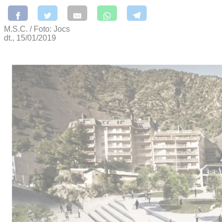
M.S.C. / Foto: Jocs
dt., 15/01/2019