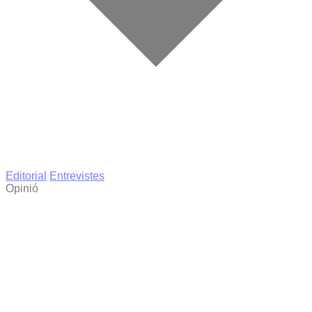
Editorial
Entrevistes
Opinió