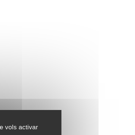
e vols activar