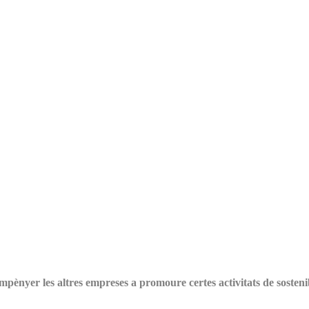
ènyer les altres empreses a promoure certes activitats de sostenib