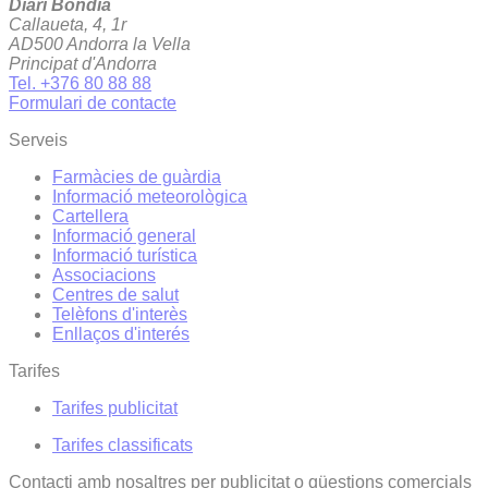
Diari Bondia
Callaueta, 4, 1r
AD500 Andorra la Vella
Principat d'Andorra
Tel. +376 80 88 88
Formulari de contacte
Serveis
Farmàcies de guàrdia
Informació meteorològica
Cartellera
Informació general
Informació turística
Associacions
Centres de salut
Telèfons d'interès
Enllaços d'interés
Tarifes
Tarifes publicitat
Tarifes classificats
Contacti amb nosaltres per publicitat o qüestions comercials