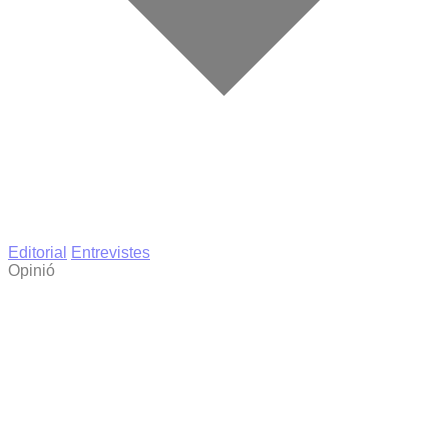
Editorial
Entrevistes
Opinió