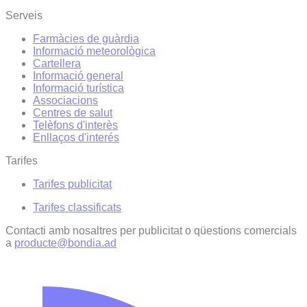
Serveis
Farmàcies de guàrdia
Informació meteorològica
Cartellera
Informació general
Informació turística
Associacions
Centres de salut
Telèfons d'interès
Enllaços d'interés
Tarifes
Tarifes publicitat
Tarifes classificats
Contacti amb nosaltres per publicitat o qüestions comercials
a
producte@bondia.ad