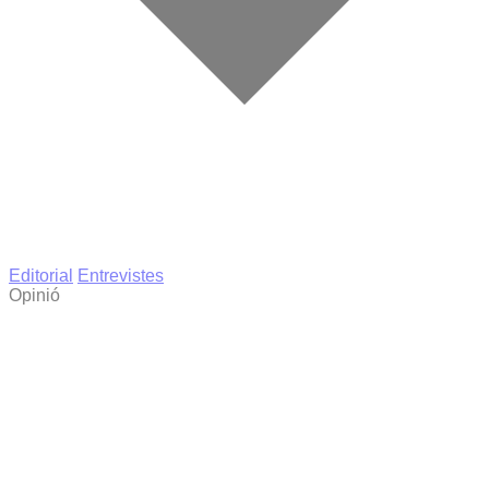
Editorial
Entrevistes
Opinió