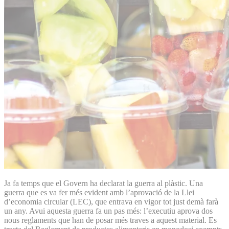
Ja fa temps que el Govern ha declarat la guerra al plàstic. Una
guerra que es va fer més evident amb l’aprovació de la Llei
d’economia circular (LEC), que entrava en vigor tot just demà farà
un any. Avui aquesta guerra fa un pas més: l’executiu aprova dos
nous reglaments que han de posar més traves a aquest material. Es