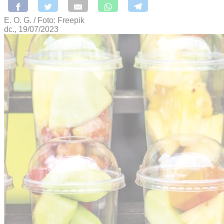
E. O. G. / Foto: Freepik
dc., 19/07/2023