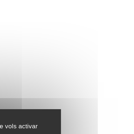
e vols activar