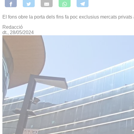
El fons obre la porta dels fins fa poc exclusius mercats privats 
Redacció
dt., 28/05/2024