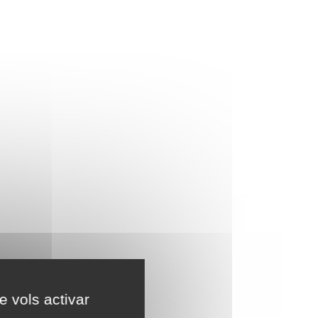
e vols activar