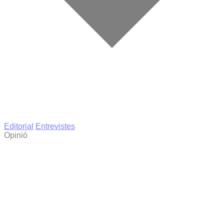
Editorial
Entrevistes
Opinió