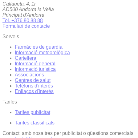
Callaueta, 4, 1r
AD500 Andorra la Vella
Principat d'Andorra
Tel. +376 80 88 88
Formulari de contacte
Serveis
Farmàcies de guàrdia
Informació meteorològica
Cartellera
Informació general
Informació turística
Associacions
Centres de salut
Telèfons d'interès
Enllaços d'interés
Tarifes
Tarifes publicitat
Tarifes classificats
Contacti amb nosaltres per publicitat o qüestions comercials