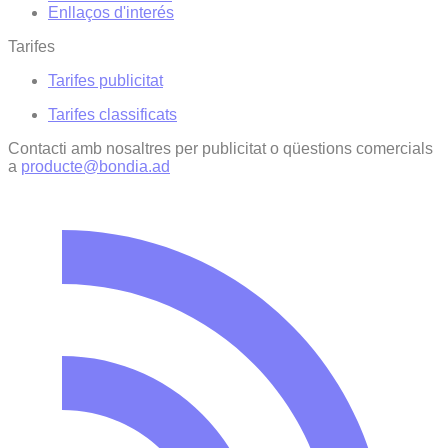
Enllaços d'interés
Tarifes
Tarifes publicitat
Tarifes classificats
Contacti amb nosaltres per publicitat o qüestions comercials
a
producte@bondia.ad