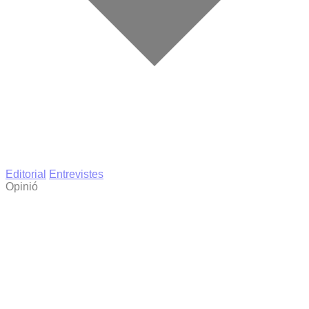
Editorial
Entrevistes
Opinió