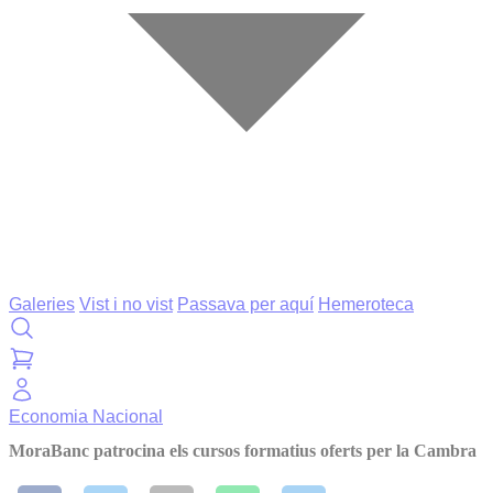
Galeries
Vist i no vist
Passava per aquí
Hemeroteca
Economia
Nacional
MoraBanc patrocina els cursos formatius oferts per la Cambra