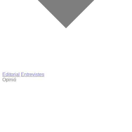
Editorial
Entrevistes
Opinió