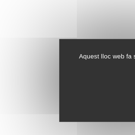
Aquest lloc web fa s