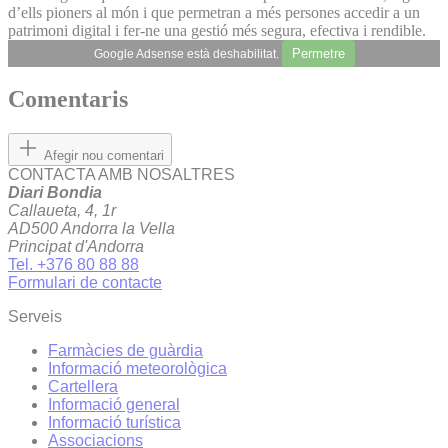
d’ells pioners al món i que permetran a més persones accedir a un
patrimoni digital i fer-ne una gestió més segura, efectiva i rendible.
Permetre
Google Adsense està deshabilitat.
Comentaris
Afegir nou comentari
CONTACTA AMB NOSALTRES
Diari Bondia
Callaueta, 4, 1r
AD500 Andorra la Vella
Principat d'Andorra
Tel. +376 80 88 88
Formulari de contacte
Serveis
Farmàcies de guàrdia
Informació meteorològica
Cartellera
Informació general
Informació turística
Associacions