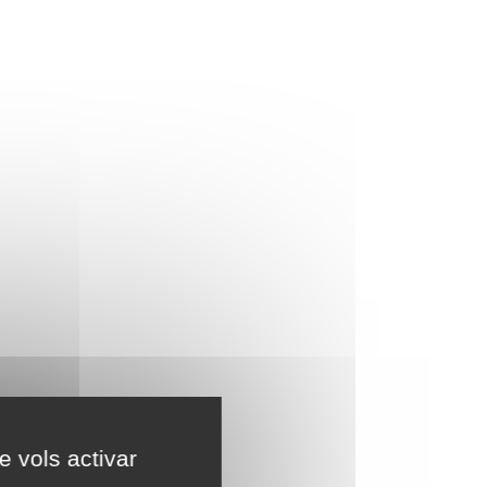
e vols activar