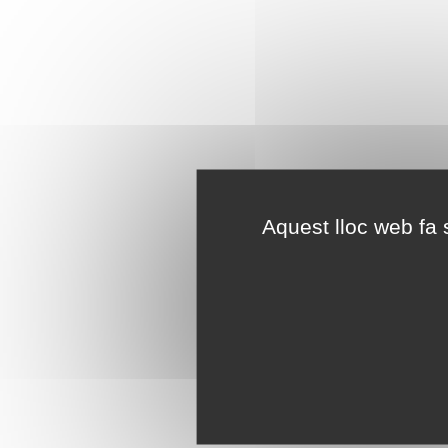
Aquest lloc web fa s