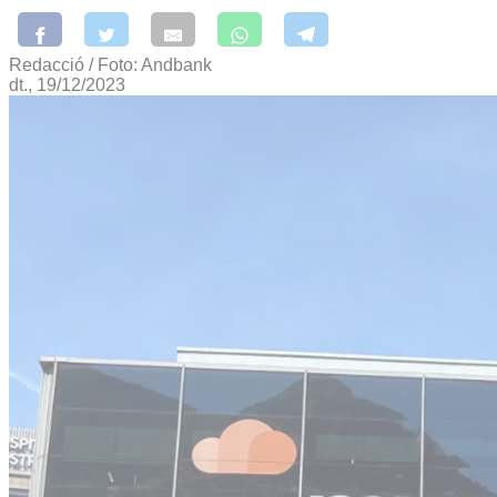
Redacció / Foto: Andbank
dt., 19/12/2023