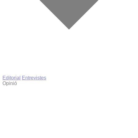
Editorial
Entrevistes
Opinió