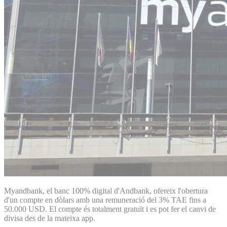
Myandbank, el banc 100% digital d'Andbank, ofereix l'obertura
d'un compte en dòlars amb una remuneració del 3% TAE fins a
50.000 USD. El compte és totalment gratuït i es pot fer el canvi de
divisa des de la mateixa app.