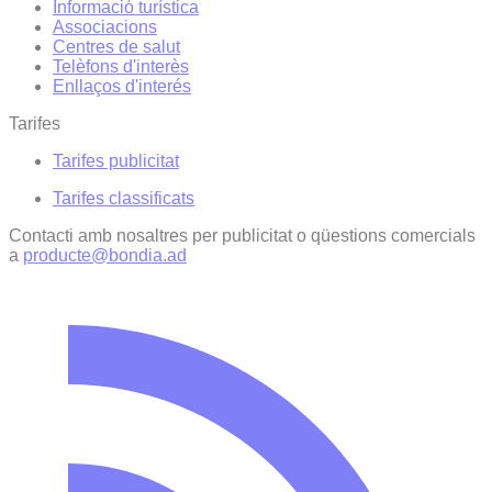
Informació turística
Associacions
Centres de salut
Telèfons d'interès
Enllaços d'interés
Tarifes
Tarifes publicitat
Tarifes classificats
Contacti amb nosaltres per publicitat o qüestions comercials
a
producte@bondia.ad