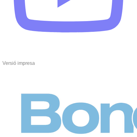
Versió impresa