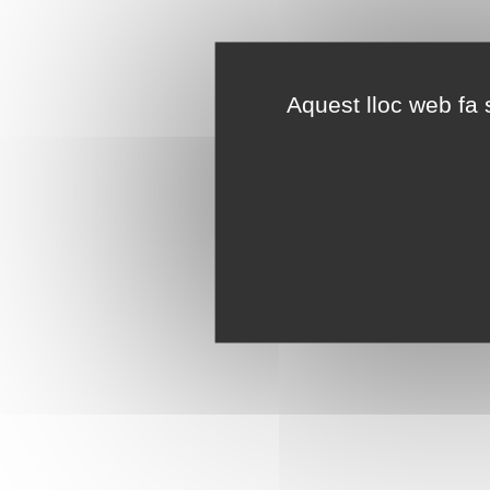
Aquest lloc web fa s