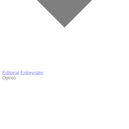
Editorial
Entrevistes
Opinió