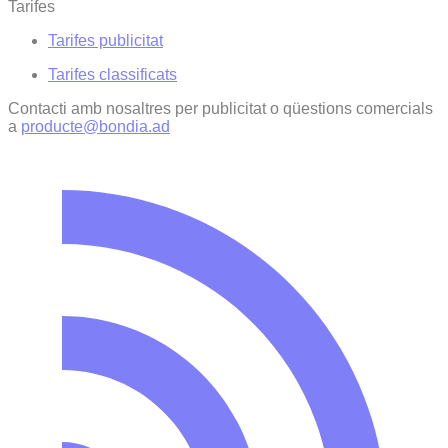
Tarifes
Tarifes publicitat
Tarifes classificats
Contacti amb nosaltres per publicitat o qüestions comercials
a
producte@bondia.ad