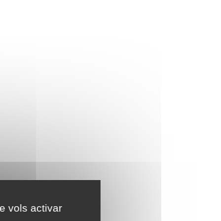
e vols activar