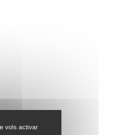
e vols activar