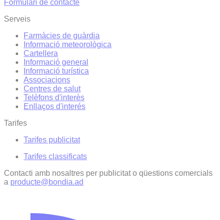
Formulari de contacte
Serveis
Farmàcies de guàrdia
Informació meteorològica
Cartellera
Informació general
Informació turística
Associacions
Centres de salut
Telèfons d'interès
Enllaços d'interés
Tarifes
Tarifes publicitat
Tarifes classificats
Contacti amb nosaltres per publicitat o qüestions comercials
a
producte@bondia.ad