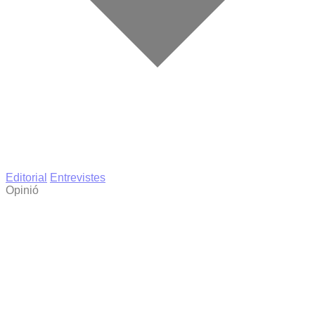
Editorial
Entrevistes
Opinió