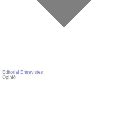
Editorial
Entrevistes
Opinió