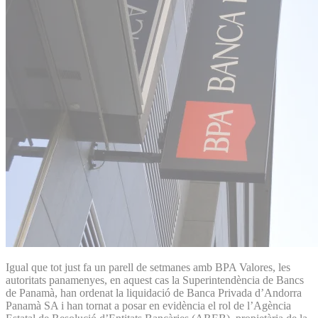
Igual que tot just fa un parell de setmanes amb BPA Valores, les
autoritats panamenyes, en aquest cas la Superintendència de Bancs
de Panamà, han ordenat la liquidació de Banca Privada d’Andorra
Panamà SA i han tornat a posar en evidència el rol de l’Agència