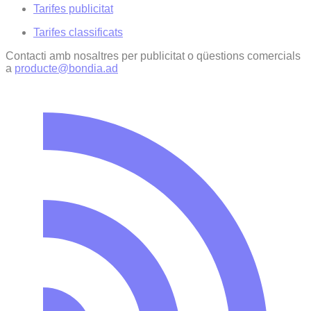
Tarifes publicitat
Tarifes classificats
Contacti amb nosaltres per publicitat o qüestions comercials
a
producte@bondia.ad