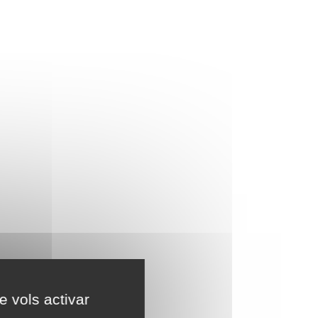
e vols activar