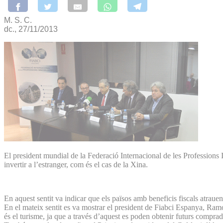
M. S. C.
dc., 27/11/2013
El president mundial de la Federació Internacional de les Professions 
invertir a l’estranger, com és el cas de la Xina.
En aquest sentit va indicar que els països amb beneficis fiscals atrau
En el mateix sentit es va mostrar el president de Fiabci Espanya, Ramon
és el turisme, ja que a través d’aquest es poden obtenir futurs compra