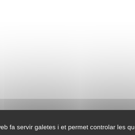
eb fa servir galetes i et permet controlar les qu