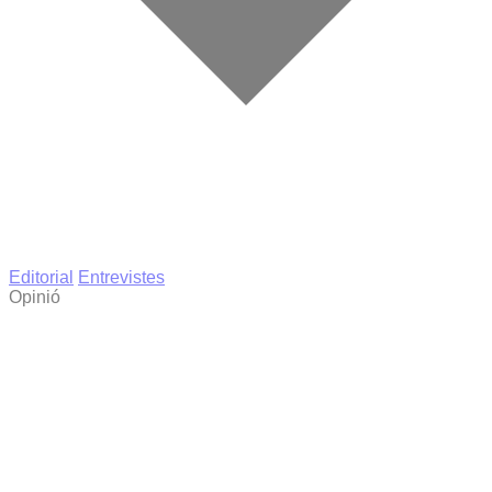
Editorial
Entrevistes
Opinió