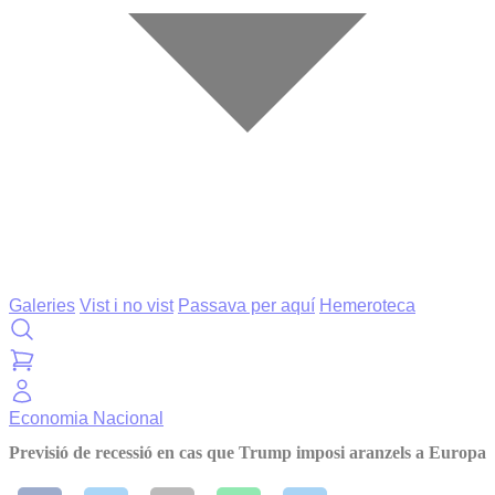
Galeries
Vist i no vist
Passava per aquí
Hemeroteca
Economia
Nacional
Previsió de recessió en cas que Trump imposi aranzels a Europa