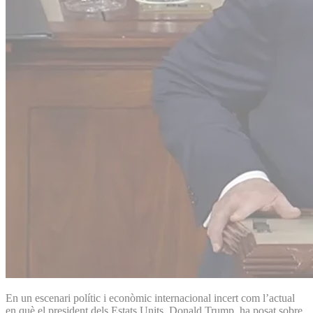
En un escenari polític i econòmic internacional incert com l’actual
en què el president dels Estats Units, Donald Trump, ha posat sobre