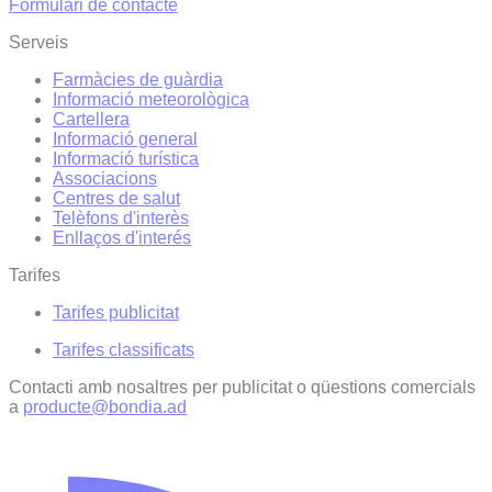
Formulari de contacte
Serveis
Farmàcies de guàrdia
Informació meteorològica
Cartellera
Informació general
Informació turística
Associacions
Centres de salut
Telèfons d'interès
Enllaços d'interés
Tarifes
Tarifes publicitat
Tarifes classificats
Contacti amb nosaltres per publicitat o qüestions comercials
a
producte@bondia.ad