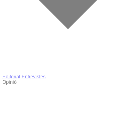
Editorial
Entrevistes
Opinió