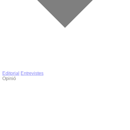
Editorial
Entrevistes
Opinió