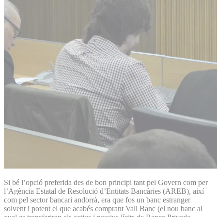
Si bé l’opció preferida des de bon principi tant pel Govern com per
l’Agència Estatal de Resolució d’Entitats Bancàries (AREB), així
com pel sector bancari andorrà, era que fos un banc estranger
solvent i potent el que acabés comprant Vall Banc (el nou banc al