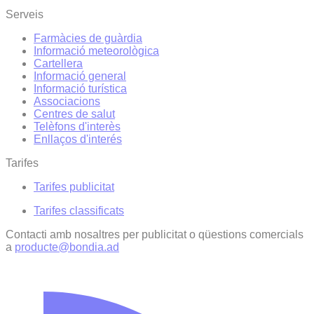
Serveis
Farmàcies de guàrdia
Informació meteorològica
Cartellera
Informació general
Informació turística
Associacions
Centres de salut
Telèfons d'interès
Enllaços d'interés
Tarifes
Tarifes publicitat
Tarifes classificats
Contacti amb nosaltres per publicitat o qüestions comercials
a
producte@bondia.ad