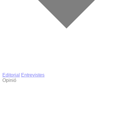
Editorial
Entrevistes
Opinió