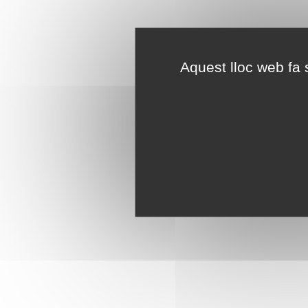
Aquest lloc web fa s