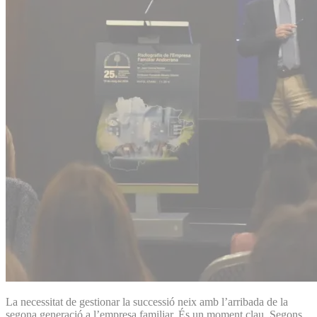
La necessitat de gestionar la successió neix amb l’arribada de la
segona generació a l’empresa familiar. És un moment clau. Segons