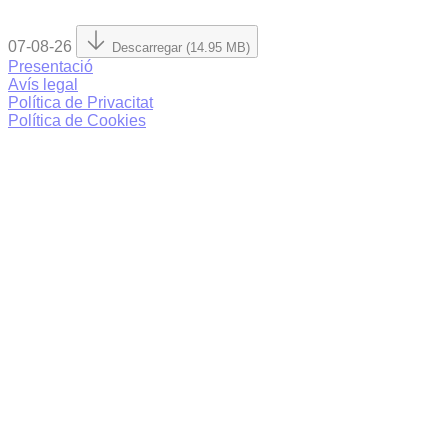
07-08-26
Descarregar (14.95 MB)
Presentació
Avís legal
Política de Privacitat
Política de Cookies