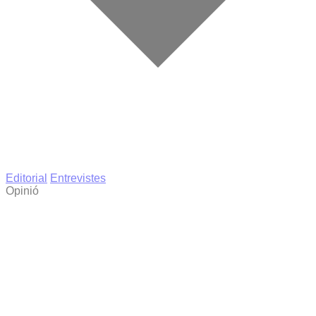
Editorial
Entrevistes
Opinió