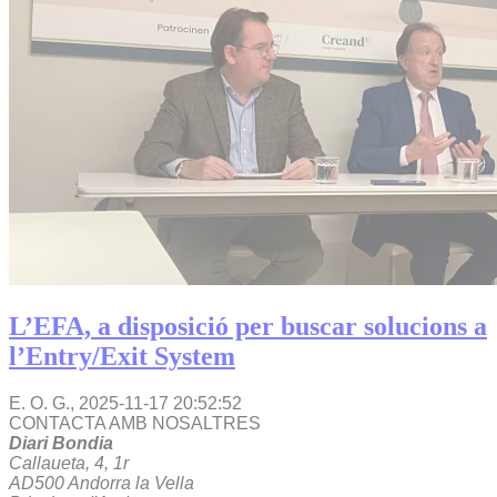
L’EFA, a disposició per buscar solucions a
l’Entry/Exit System
E. O. G.,
2025-11-17 20:52:52
CONTACTA AMB NOSALTRES
Diari Bondia
Callaueta, 4, 1r
AD500 Andorra la Vella