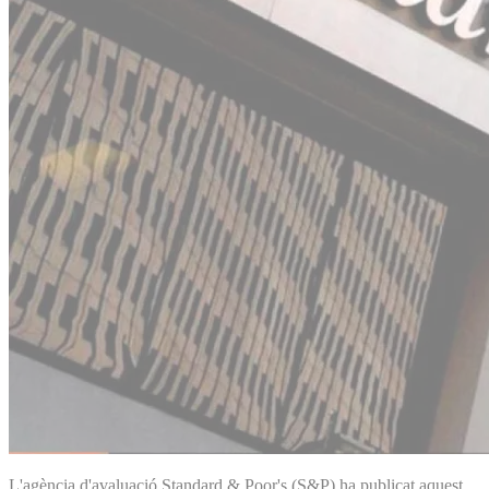
L'agència d'avaluació Standard & Poor's (S&P) ha publicat aquest