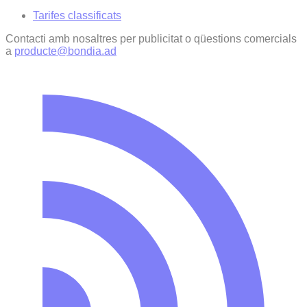
Tarifes classificats
Contacti amb nosaltres per publicitat o qüestions comercials
a
producte@bondia.ad