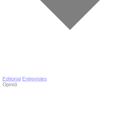
Editorial
Entrevistes
Opinió