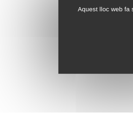
Aquest lloc web fa s